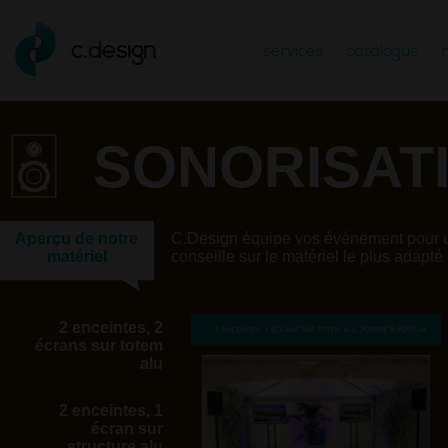
c.design
services
catalogue
SONORISAT
Aperçu de notre
C.Design équipe vos événement pour un
matériel
conseille sur le matériel le plus adapté
2 enceintes, 2
écrans sur totem
alu
2 enceintes, 1
écran sur
structure alu