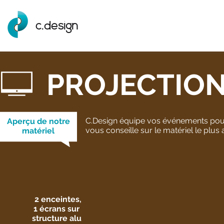
c.design
PROJECTION
C.Design équipe vos événements pour 
Aperçu de notre
vous conseille sur le matériel le plus
matériel
2 enceintes,
1 écrans sur
structure alu