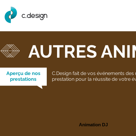
c.design
AUTRES ANI
Aperçu de nos
C.Design fait de vos événements des 
prestations
prestation pour la réussite de votre
Animation DJ