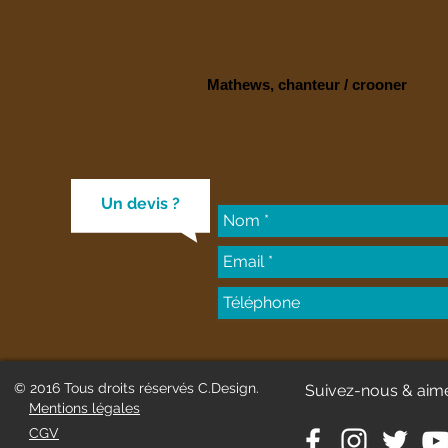
Mathews, chanteur / crooner
Un devis ?
© 2016 Tous droits réservés C.Design.
Suivez-nous & aim
Mentions légales
CGV